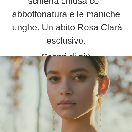
schiena chiusa con
abbottonatura e le maniche
lunghe. Un abito Rosa Clará
esclusivo.
Scopri di più