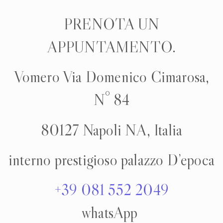
PRENOTA UN
APPUNTAMENTO.
Vomero Via Domenico Cimarosa,
N° 84
80127 Napoli NA, Italia
interno prestigioso palazzo D’epoca
+39 081 552 2049
whatsApp