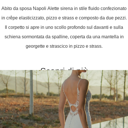
Abito da sposa Napoli Alette sirena in stile fluido confezionato
in crêpe elasticizzato, pizzo e strass e composto da due pezzi.
Il corpetto si apre in uno scollo profondo sul davanti e sulla
schiena sormontata da spalline, coperta da una mantella in
georgette e strascico in pizzo e strass.
Scopri di più