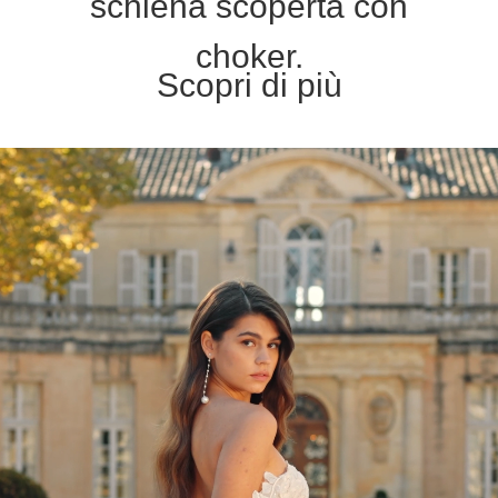
schiena scoperta con
choker.
Scopri di più