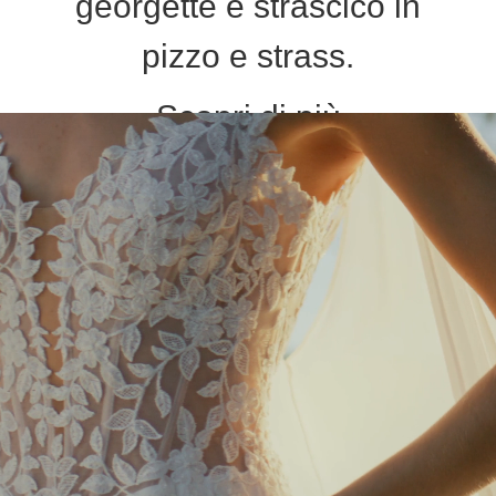
georgette e strascico in
pizzo e strass.
Scopri di più