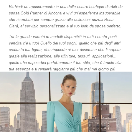
Richiedi un appuntamento in una delle nostre boutique di abiti da
sposa Gold Partner di Ancona e vivi un’esperienza insuperabile
che ricorderai per sempre grazie alle collezioni nuziali Rosa
Clará, al servizio personalizzato e al tuo look da sposa perfetto.
Tra la grande varietà di modelli disponibili in tutti i nostri punti
vendita c’è il tuo! Quello dei tuoi sogni, quello che più degli altri
esalta la tua figura, che risponde ai tuoi desideri e che li supera
grazie alla realizzazione, alle rifiniture, tessuti, applicazioni…
quello che rispecchia perfettamente il tuo stile, che è fedele alla
tua essenza e ti renderà raggiante più che mai nel giorno più
speciale della tua vita.