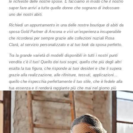
le richieste delle nostre spose. E facciamo in modo che il nostro
saper fare arrivi a tutte quelle donne che sognano di indossare
uno dei nostri abiti.
Richiedi un appuntamento in una delle nostre boutique di abiti da
sposa Gold Partner di Ancona e vivi un’esperienza insuperabile
che ricorderai per sempre grazie alle collezioni nuziali Rosa
Clará, al servizio personalizzato e al tuo look da sposa perfetto.
Tra la grande varietà di modelli disponibili in tutti i nostri punti
vendita c’è il tuo! Quello dei tuoi sogni, quello che più degli altri
esalta la tua figura, che risponde ai tuoi desideri e che li supera
grazie alla realizzazione, alle rifiniture, tessuti, applicazioni…
quello che rispecchia perfettamente il tuo stile, che è fedele alla
tua essenza e ti renderà raggiante più che mai nel giorno più
speciale della tua vita.