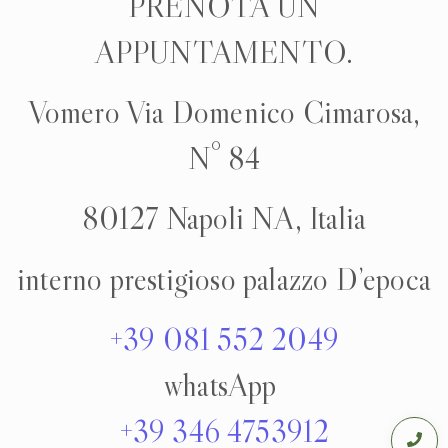
PRENOTA UN
APPUNTAMENTO.
Vomero Via Domenico Cimarosa,
N° 84
80127 Napoli NA, Italia
interno prestigioso palazzo D’epoca
+39 081 552 2049
whatsApp
+39 346 4753912