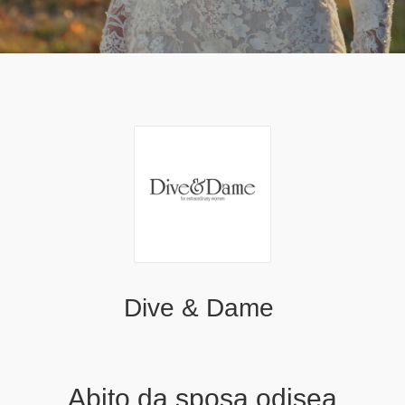
Dive & Dame
Abito da sposa odisea