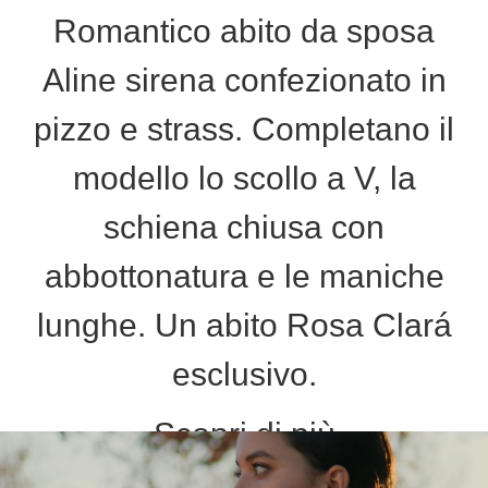
Romantico abito da sposa
Aline sirena confezionato in
pizzo e strass. Completano il
modello lo scollo a V, la
schiena chiusa con
abbottonatura e le maniche
lunghe. Un abito Rosa Clará
esclusivo.
Scopri di più